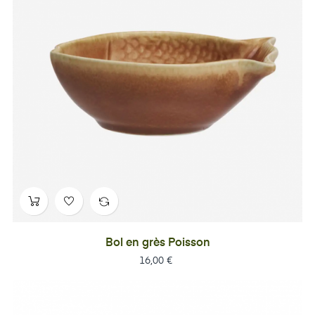
Bol en grès Poisson
Prix
16,00 €