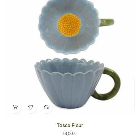
Tasse Fleur
Prix
18,00 €