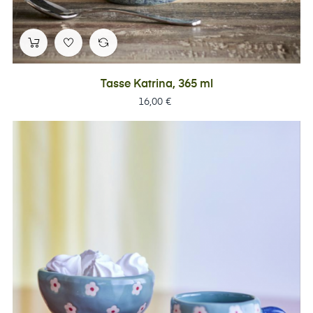
Tasse Katrina, 365 ml
Prix
16,00 €