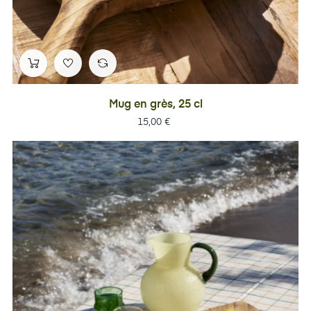
Mug en grès, 25 cl
Prix
15,00 €