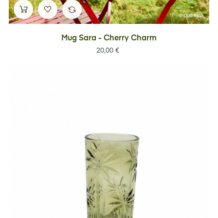
Mug Sara - Cherry Charm
Prix
20,00 €