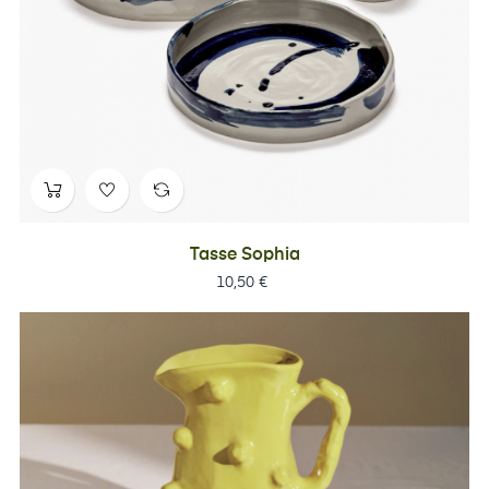
Tasse Sophia
Prix
10,50 €