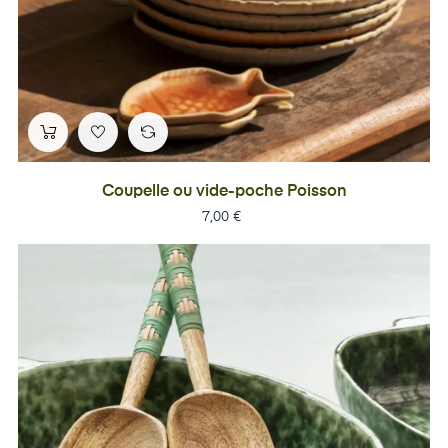
Coupelle ou vide-poche Poisson
Prix
7,00 €