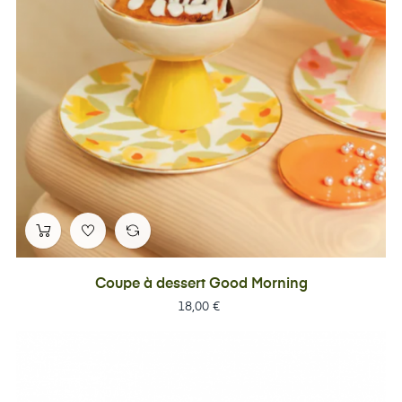
Coupe à dessert Good Morning
Prix
18,00 €