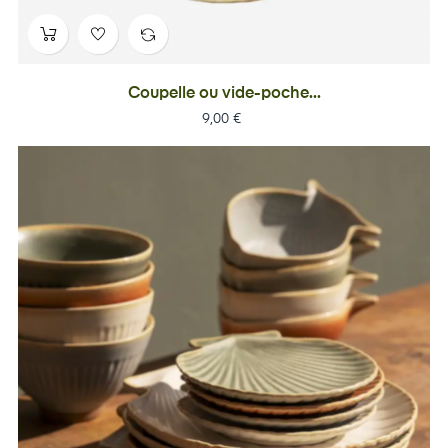
Coupelle ou vide-poche...
Prix
9,00 €