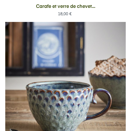
Carafe et verre de chevet...
Prix
18,00 €