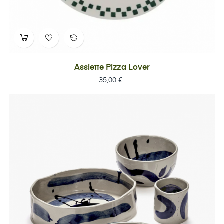
Assiette Pizza Lover
Prix
35,00 €