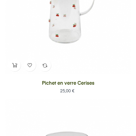
Pichet en verre Cerises
Prix
25,00 €