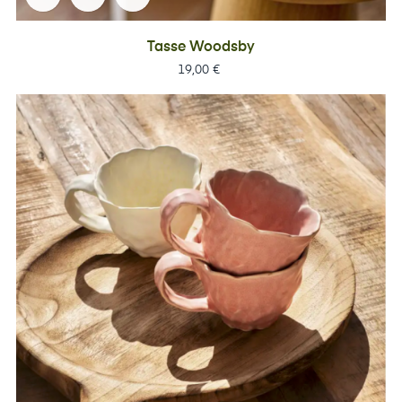
Tasse Woodsby
Prix
19,00 €