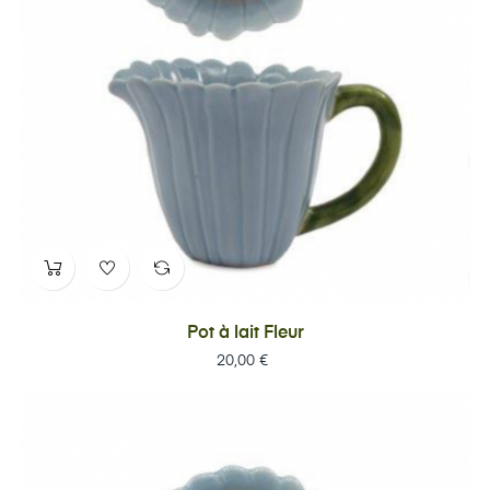
Pot à lait Fleur
Prix
20,00 €