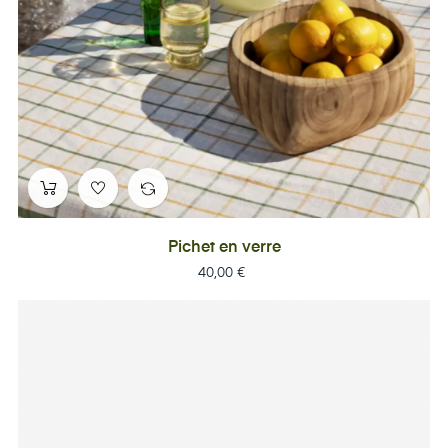
Pichet en verre
Prix
40,00 €