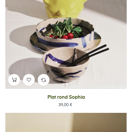
Plat rond Sophia
Prix
39,00 €