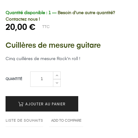
Quantité disponible : 1 —
Besoin d'une autre quantité?
Contactez nous !
20,00 €
TTC
Cuillères de mesure guitare
Cinq cuillères de mesure Rock'n roll !
QUANTITÉ
AJOUTER AU PANIER
LISTE DE SOUHAITS
ADD TO COMPARE