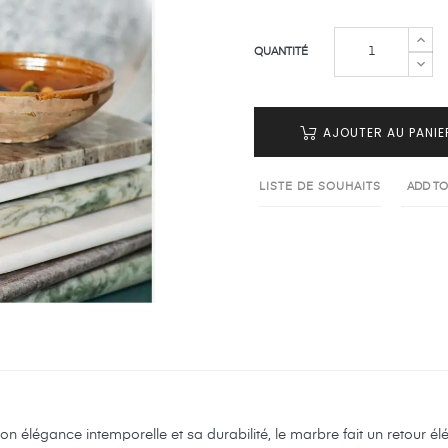
QUANTITÉ
AJOUTER AU PANIE
LISTE DE SOUHAITS
ADD T
 élégance intemporelle et sa durabilité, le marbre fait un retour él