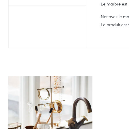
Le marbre est u
Nettoyez le ma
Le produit est