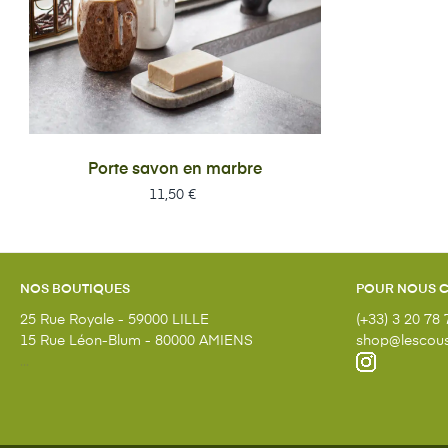
Porte savon en marbre
Prix
11,50 €
NOS BOUTIQUES
POUR NOUS 
25 Rue Royale - 59000 LILLE
(+33) 3 20 78 
15 Rue Léon-Blum - 80000 AMIENS
shop@lescous
...