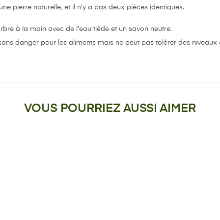
ne pierre naturelle, et il n'y a pas deux pièces identiques.
rbre à la main avec de l'eau tiède et un savon neutre.
 sans danger pour les aliments mais ne peut pas tolérer des niveaux
VOUS POURRIEZ AUSSI AIMER