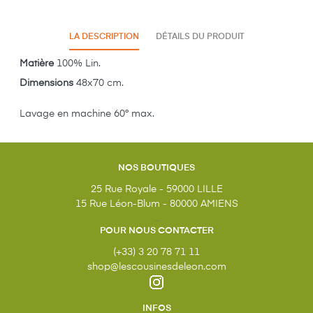
LA DESCRIPTION
DÉTAILS DU PRODUIT
Matière
100% Lin.
Dimensions
48x70 cm.
Lavage en machine 60° max.
NOS BOUTIQUES
25 Rue Royale - 59000 LILLE
15 Rue Léon-Blum - 80000 AMIENS
...
POUR NOUS CONTACTER
(+33) 3 20 78 71 11
shop@lescousinesdeleon.com
INFOS