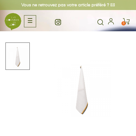
Vous ne retrouvez pas votre article préféré ?
Basculer
☰
0
la
navigation