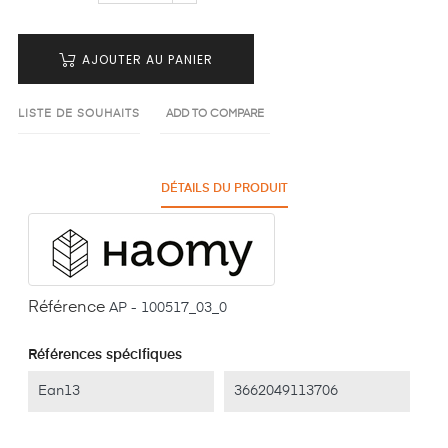
AJOUTER AU PANIER
LISTE DE SOUHAITS
ADD TO COMPARE
DÉTAILS DU PRODUIT
Référence
AP - 100517_03_0
Références spécifiques
Ean13
3662049113706