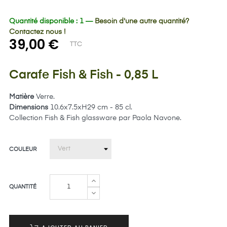
Quantité disponible : 1 —
Besoin d'une autre quantité?
Contactez nous !
39,00 €
TTC
Carafe Fish & Fish - 0,85 L
Matière
Verre.
Dimensions
10.6x7.5xH29 cm - 85 cl.
C
ollection Fish & Fish glassware
par Paola Navone.
COULEUR
QUANTITÉ