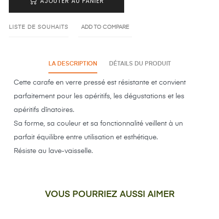
AJOUTER AU PANIER
LISTE DE SOUHAITS
ADD TO COMPARE
LA DESCRIPTION
DÉTAILS DU PRODUIT
Cette carafe en verre pressé est résistante et convient
parfaitement pour les apéritifs, les dégustations et les
apéritifs dînatoires.
Sa forme, sa couleur et sa fonctionnalité veillent à un
parfait équilibre entre utilisation et esthétique.
Résiste au lave-vaisselle.
VOUS POURRIEZ AUSSI AIMER