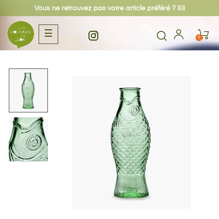
Vous ne retrouvez pas votre article préféré ?
Basculer
☰
0
la
navigation