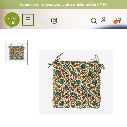
Vous ne retrouvez pas votre article préféré ?
Basculer
☰
0
la
navigation