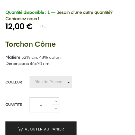
Quantité disponible : 1 —
Besoin d'une autre quantité?
Contactez nous !
12,00 €
TTC
Torchon Côme
Matière
52% Lin, 48% coton.
Dimensions
46x70 cm.
COULEUR
QUANTITÉ
AJOUTER AU PANIER