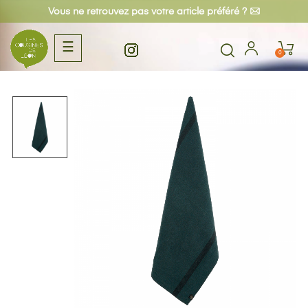
Vous ne retrouvez pas votre article préféré ?
Basculer
☰
0
la
navigation